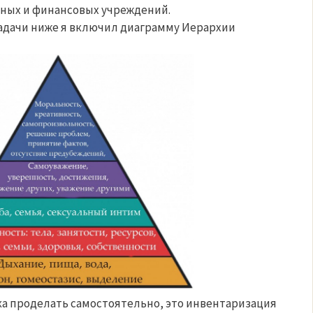
нных и финансовых учреждений.
задачи ниже я включил диаграмму Иерархии
ка проделать самостоятельно, это инвентаризация