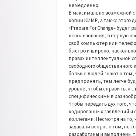
немедленно.
В максимально возможной с
копии КИМР, а также этого д
«Prepare For Change» будет 
использования, в первую о
свой компьютер или телефон
быстро и широко, насколько
правах интеллектуальной с
свободного общественного и
больше людей знают о том, 
предпринять, тем легче буд
уровне, чтобы справиться с
специфическими в разнообр
Чтобы передать дух того, чт
кодированных заявлений и с
коллегами. Несмотря на то, 
задавали вопрос о том, не с
разработаны и выполнены та