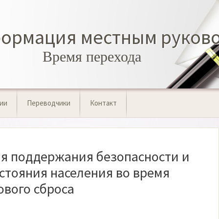
формация местным руков
Время перехода
ии
Переводчики
Контакт
ля поддержания безопасности и
стояния населения во время
ового сброса