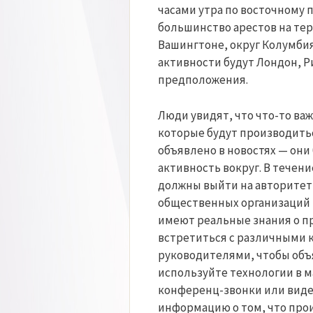
часами утра по восточному
большинство арестов на те
Вашингтоне, округ Колумби
активности будут Лондон, Р
предположения.
Люди увидят, что что-то важ
которые будут производить
объявлено в новостях — они
активность вокруг. В течение
должны выйти на авторитет
общественных организаций и
имеют реальные знания о п
встретиться с различными 
руководителями, чтобы объя
используйте технологии в 
конференц-звонки или виде
информацию о том, что прои