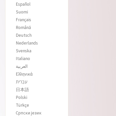
Español
Suomi
Français
Română
Deutsch
Nederlands
Svenska
Italiano
العربية
Ελληνικά
עִבְרִית
日本語
Polski
Türkçe
Српски језик