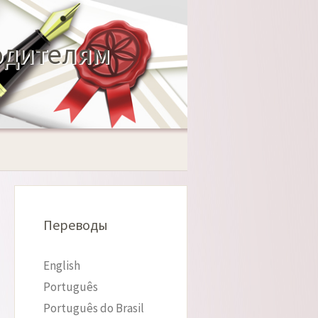
одителям
Переводы
English
Português
Português do Brasil