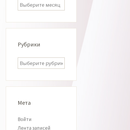
Архивы
Рубрики
Рубрики
Мета
Войти
Лента записей