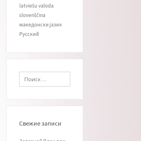
latviešu valoda
slovenščina
македонски јазик
Русский
Поиск:
Свежие записи